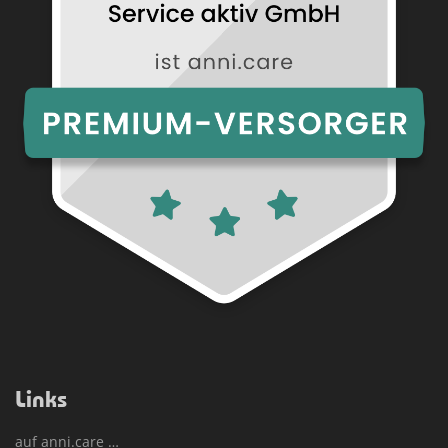
Links
auf anni.care …