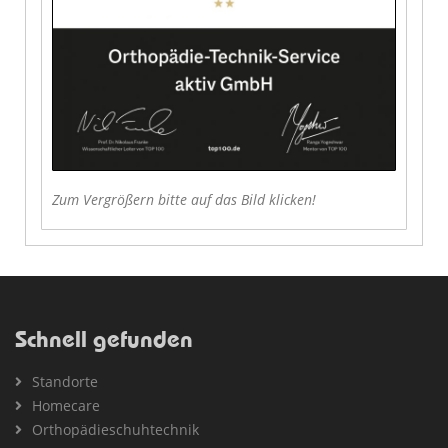
Zum Vergrößern bitte auf das Bild klicken!
Schnell gefunden
Standorte
Homecare
Orthopädieschuhtechnik