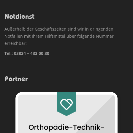
Notdienst
Außerhalb der Geschäftszeiten sind wir in dringenden
Notfällen mit Ihrem Hilfsmittel über folgende Nummer
erreichbar:
Tel.:
03834 – 433 00 30
Partner