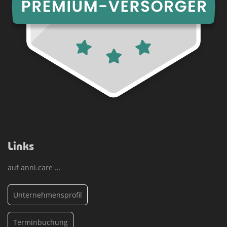
Links
auf anni.care …
Unternehmensprofil
Terminbuchung