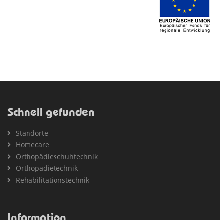
Schnell gefunden
Standorte
Homecare
Orthopädieschuhtechnik
Orthopädietechnik
Rehabilitationstechnik
Information