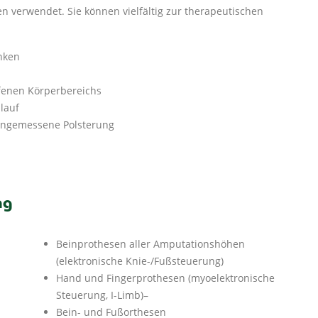
verwendet. Sie können vielfältig zur therapeutischen
enken
fenen Körperbereichs
lauf
angemessene Polsterung
ng
Beinprothesen aller Amputationshöhen
(elektronische Knie-/Fußsteuerung)
Hand und Fingerprothesen
(myoelektronische
Steuerung, I-Limb)
–
Bein- und Fußorthesen