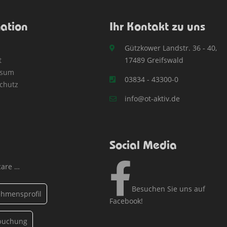
mation
Ihr Kontakt zu uns
Gützkower Landstr. 36 - 40,
t
17489 Greifswald
ssum
03834 - 43300-0
chutz
info@ot-aktiv.de
Social Media
care …
Besuchen Sie uns auf
hmensprofil
Facebook!
buchung