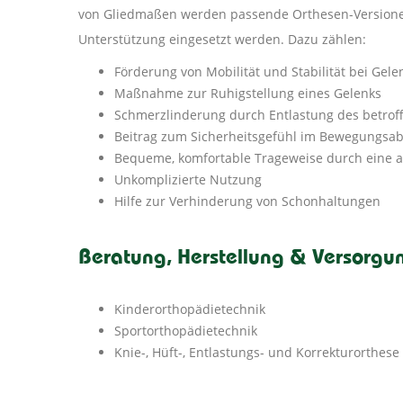
von Gliedmaßen werden passende Orthesen-Versionen 
Unterstützung eingesetzt werden. Dazu zählen:
Förderung von Mobilität und Stabilität bei Gel
Maßnahme zur Ruhigstellung eines Gelenks
Schmerzlinderung durch Entlastung des betrof
Beitrag zum Sicherheitsgefühl im Bewegungsab
Bequeme, komfortable Trageweise durch eine 
Unkomplizierte Nutzung
Hilfe zur Verhinderung von Schonhaltungen
Beratung, Herstellung & Versorgu
Kinderorthopädietechnik
Sportorthopädietechnik
Knie-, Hüft-, Entlastungs- und Korrekturorthese