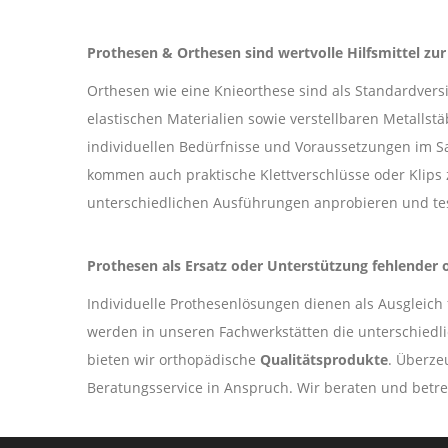
Prothesen & Orthesen sind wertvolle Hilfsmittel zu
Orthesen wie eine Knieorthese sind als Standardversi
elastischen Materialien sowie verstellbaren Metalls
individuellen Bedürfnisse und Voraussetzungen im Sa
kommen auch praktische Klettverschlüsse oder Klips 
unterschiedlichen Ausführungen anprobieren und te
Prothesen als Ersatz oder Unterstützung fehlender o
Individuelle Prothesenlösungen dienen als Ausgleich 
werden in unseren Fachwerkstätten die unterschiedl
bieten wir orthopädische
Qualitätsprodukte
. Überze
Beratungsservice in Anspruch. Wir beraten und betr