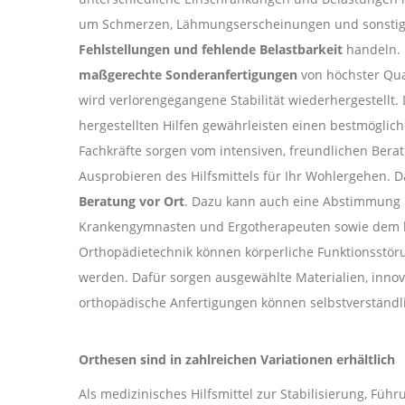
um Schmerzen, Lähmungserscheinungen und sonsti
Fehlstellungen und fehlende Belastbarkeit
handeln. 
maßgerechte Sonderanfertigungen
von höchster Qual
wird verlorengegangene Stabilität wiederhergestellt
hergestellten Hilfen gewährleisten einen bestmöglich
Fachkräfte sorgen vom intensiven, freundlichen Bera
Ausprobieren des Hilfsmittels für Ihr Wohlergehen. 
Beratung vor Ort
. Dazu kann auch eine Abstimmung 
Krankengymnasten und Ergotherapeuten sowie dem b
Orthopädietechnik können körperliche Funktionsstör
werden. Dafür sorgen ausgewählte Materialien, innov
orthopädische Anfertigungen können selbstverständlic
Orthesen sind in zahlreichen Variationen erhältlich
Als medizinisches Hilfsmittel zur Stabilisierung, Fü