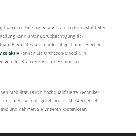
gt werden. Sie können aus stabilen Kunststoffteilen,
stellung kann unter Berücksichtigung der
llbare Elemente aufeinander abgestimmt. Hierbei
ice aktiv
können Sie Orthesen-Modelle in
sten von der Krankenkasse übernommen.
hen Mobilität. Durch hochqualifizierte Techniker
izierter, mehrfach ausgezeichneter Meisterbetrieb
ältnis und nehmen Sie unseren kostenlosen