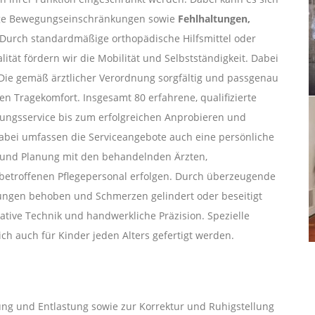
ge Bewegungseinschränkungen sowie
Fehlhaltungen,
Durch standardmäßige orthopädische Hilfsmittel oder
ität fördern wir die Mobilität und Selbstständigkeit. Dabei
. Die gemäß ärztlicher Verordnung sorgfältig und passgenau
en Tragekomfort. Insgesamt 80 erfahrene, qualifizierte
tungsservice bis zum erfolgreichen Anprobieren und
Dabei umfassen die Serviceangebote auch eine persönliche
und Planung mit den behandelnden Ärzten,
etroffenen Pflegepersonal erfolgen. Durch überzeugende
ungen behoben und Schmerzen gelindert oder beseitigt
ative Technik und handwerkliche Präzision. Spezielle
h auch für Kinder jeden Alters gefertigt werden.
hrung und Entlastung sowie zur Korrektur und Ruhigstellung