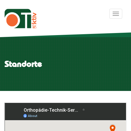
Toggle 
Standorte